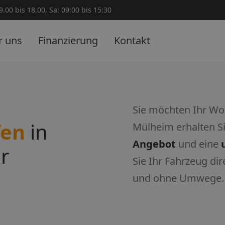
.00 bis 18.00, Sa: 09:00 bis 15:30
r uns
Finanzierung
Kontakt
Sie möchten Ihr Wo
fen
in
Mülheim erhalten S
Angebot
und eine
r
Sie Ihr Fahrzeug di
und ohne Umwege.