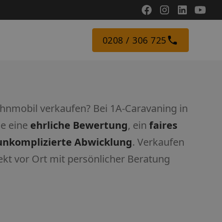
0208 / 306 725
hnmobil verkaufen? Bei 1A-Caravaning in
ie eine
ehrliche Bewertung
, ein
faires
unkomplizierte Abwicklung
. Verkaufen
rekt vor Ort mit persönlicher Beratung