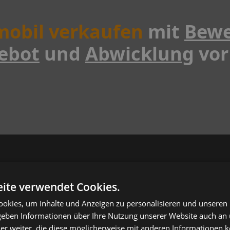
obil verkaufen
mit
Bewe
ebot
und
Abwicklung
vor
ite verwendet Cookies.
Persönlich und
okies, um Inhalte und Anzeigen zu personalisieren und unseren
unkompliziert Wohnmobil
 geben Informationen über Ihre Nutzung unserer Website auch an
er weiter, die diese möglicherweise mit anderen Informationen k