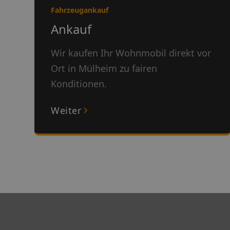
Fahrzeugankauf
Ankauf
Wir kaufen Ihr Wohnmobil direkt vor
Ort in Mülheim zu fairen
Konditionen.
Weiter