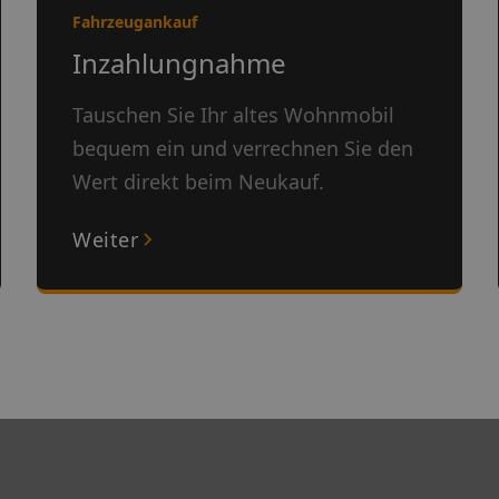
Fahrzeugankauf
Inzahlungnahme
Tauschen Sie Ihr altes Wohnmobil
bequem ein und verrechnen Sie den
Wert direkt beim Neukauf.
Weiter