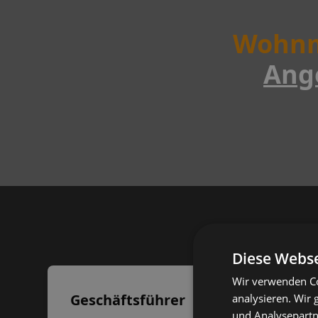
Wohnm
Ang
Diese Webse
Wir verwenden Co
Geschäftsführer
analysieren. Wir
und Analysepartn