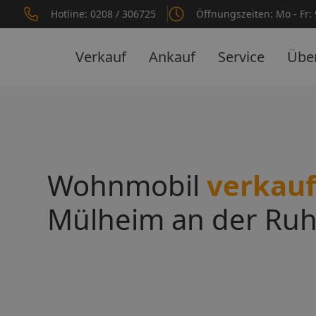
Hotline: 0208 / 306725
Öffnungszeiten: Mo - Fr: 9
Verkauf
Ankauf
Service
Übe
Wohnmobil
verkau
Mülheim an der Ruh