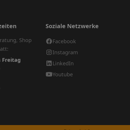
zeiten
Soziale Netzwerke
eratung, Shop
Facebook
att:
Instagram
 Freitag
LinkedIn
0
Youtube
0