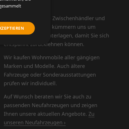
e gesammelt
Verkaufen Sie ohne Zwischenhändler und
ohne Aufwand. Wir kümmern uns um
KZEPTIEREN
Abmeldung und Unterlagen, damit Sie sich
entspannt zurücklehnen können.
Wir kaufen Wohnmobile aller gängigen
Marken und Modelle. Auch ältere
Fahrzeuge oder Sonderausstattungen
prüfen wir individuell.
Auf Wunsch beraten wir Sie auch zu
passenden Neufahrzeugen und zeigen
Ihnen unsere aktuellen Angebote.
Zu
unseren Neufahrzeugen ›