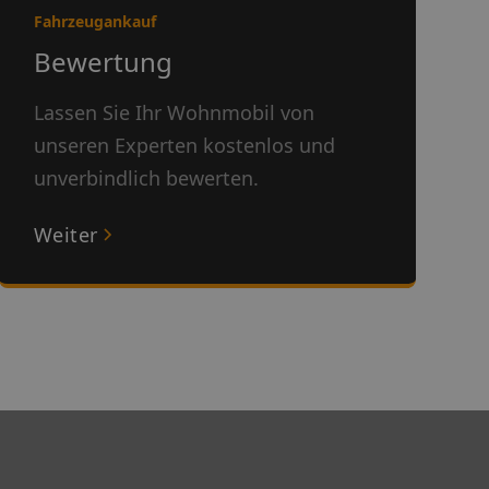
Fahrzeugankauf
Bewertung
Lassen Sie Ihr Wohnmobil von
unseren Experten kostenlos und
unverbindlich bewerten.
Weiter