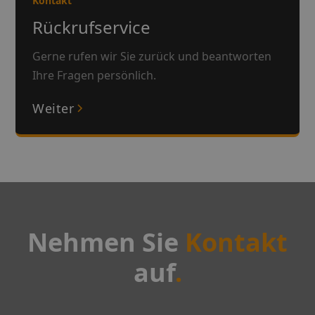
Kontakt
Rückrufservice
Gerne rufen wir Sie zurück und beantworten
Ihre Fragen persönlich.
Weiter
Nehmen Sie
Kontakt
auf
.