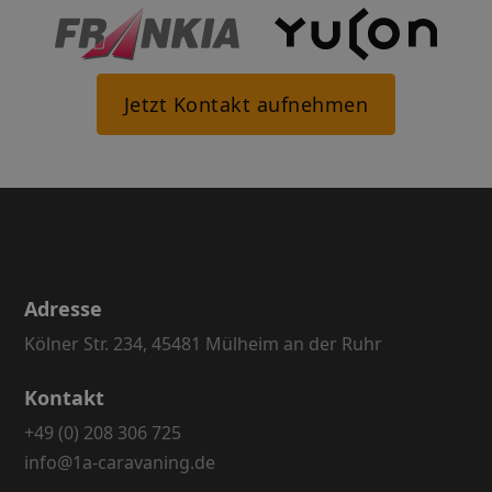
Jetzt Kontakt aufnehmen
Adresse
Kölner Str. 234, 45481 Mülheim an der Ruhr
Kontakt
+49 (0) 208 306 725
info@1a-caravaning.de